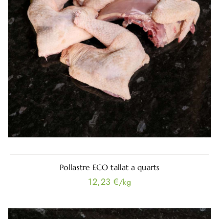
Pollastre ECO tallat a quarts
12,23 €
/kg