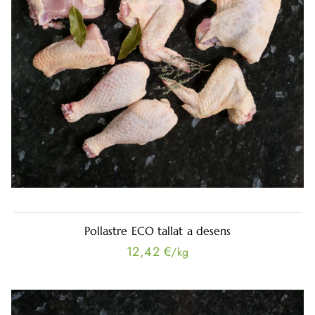
Pollastre ECO tallat a desens
12,42 €
/kg