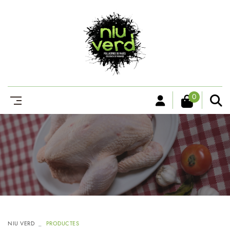
0
NIU VERD
PRODUCTES