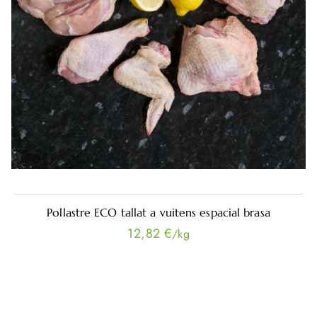
Pollastre ECO tallat a vuitens espacial brasa
12,82 €
/kg