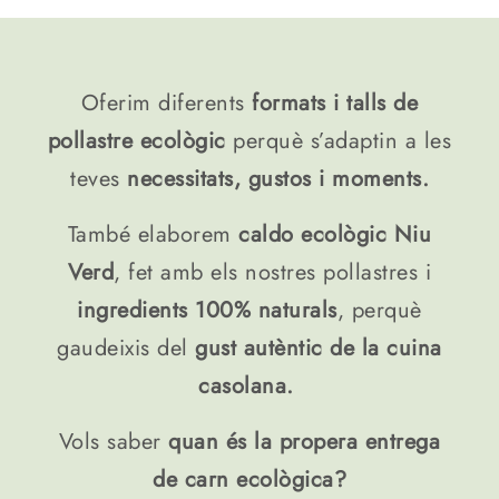
Oferim diferents
formats i talls de
pollastre ecològic
perquè s’adaptin a les
teves
necessitats, gustos i moments.
També elaborem
caldo ecològic Niu
Verd
, fet amb els nostres pollastres i
ingredients 100%
naturals
, perquè
gaudeixis del
gust autèntic de la cuina
casolana.
Vols saber
quan és la propera entrega
de carn ecològica?