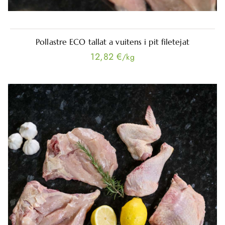
Pollastre ECO tallat a vuitens i pit filetejat
12,82 €
/kg