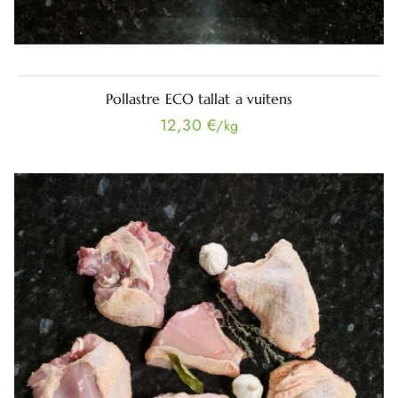
Pollastre ECO tallat a vuitens
12,30 €
/kg