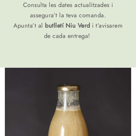
Consulta les dates actualitzades i
assegura’t la teva comanda.
Apunta’t al
butlletí Niu Verd
i t’avisarem
de cada entrega!