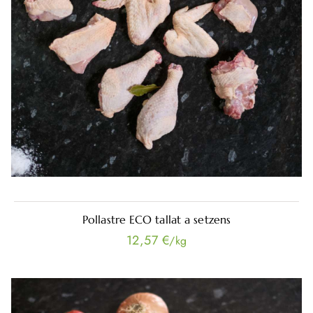
Pollastre ECO tallat a setzens
12,57 €
/kg