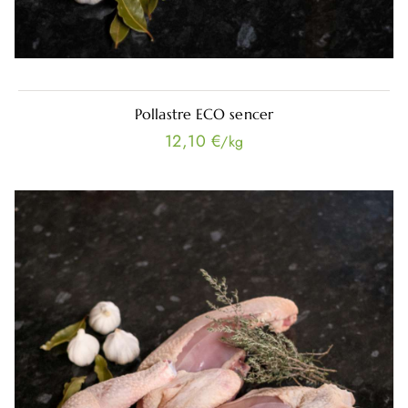
Pollastre ECO sencer
12,10 €
/kg