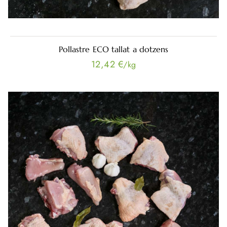
Pollastre ECO tallat a dotzens
12,42 €
/kg